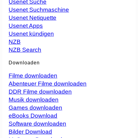
Usenet Suche
Usenet Suchmaschine
Usenet Netiquette
Usenet Apps
Usenet kündigen
NZB
NZB Search
Downloaden
Filme downloaden
Abenteuer Filme downloaden
DDR Filme downloaden
Musik downloaden
Games downloaden
eBooks Download
Software downloaden
Bilder Download