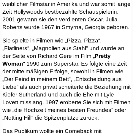
weiblicher Filmstar in Amerika und war somit lange
Zeit Hollywoods bestbezahlte Schauspielerin.
2001 gewann sie den verdienten Oscar. Julia
Roberts wurde 1967 in Smyrna, Georgia geboren.
Sie spielte in Filmen wie „Pizza, Pizza“,
„Flatliners“, „Magnolien aus Stahl“ und wurde an
der Seite von Richard Gere im Film „
Pretty
Woman
“ 1990 zum Superstar. Es folgte eine Zeit
der mittelmäßigen Erfolge, sowohl in Filmen wie
„Der Feind in meinem Bett“, „Entscheidung aus
Liebe“ als auch privat scheiterte die Beziehung mit
Kiefer Sutherland und auch die Ehe mit Lyle
Lovett misslang. 1997 eroberte Sie sich mit Filmen
wie „die Hochzeit meines besten Freundes“ oder
„Notting Hill“ die Spitzenplätze zurück.
Das Publikum wollte ein Comeback mit