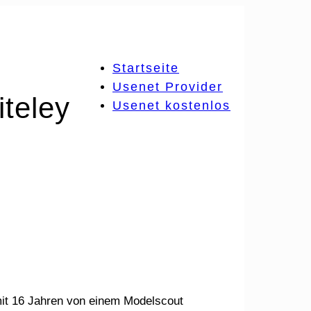
Startseite
Usenet Provider
teley
Usenet kostenlos