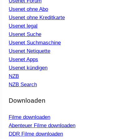
Usenet Forum
Usenet ohne Abo
Usenet ohne Kreditkarte
Usenet legal
Usenet Suche
Usenet Suchmaschine
Usenet Netiquette
Usenet Apps
Usenet kündigen
NZB
NZB Search
Downloaden
Filme downloaden
Abenteuer Filme downloaden
DDR Filme downloaden