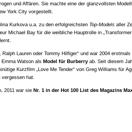
gen und Affären. Sie machte eine der glanzvollsten Modellk
w York City vorgestellt.
lina Kurkova u.a. zu den erfolgreichsten
Top-Models
aller Z
ur Michael Bay für die weibliche Hauptrolle in „Transformer
ernt.
08 Emma Watson als
Model für Burberry
ab. Seit diesem Jah
minütige Kurzfilm „Love Me Tender“ von Greg Williams für A
 vergessen hat.
n, 2011 war sie
Nr. 1 in der Hot 100 List des Magazins Ma