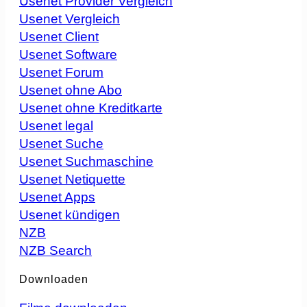
Usenet Provider Vergleich
Usenet Vergleich
Usenet Client
Usenet Software
Usenet Forum
Usenet ohne Abo
Usenet ohne Kreditkarte
Usenet legal
Usenet Suche
Usenet Suchmaschine
Usenet Netiquette
Usenet Apps
Usenet kündigen
NZB
NZB Search
Downloaden