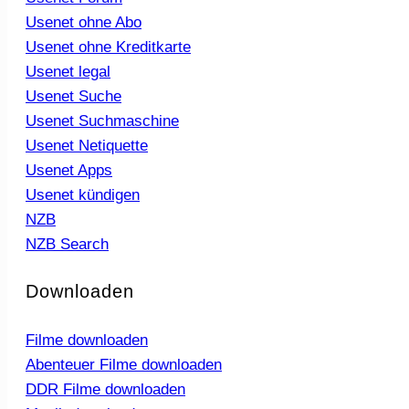
Usenet ohne Abo
Usenet ohne Kreditkarte
Usenet legal
Usenet Suche
Usenet Suchmaschine
Usenet Netiquette
Usenet Apps
Usenet kündigen
NZB
NZB Search
Downloaden
Filme downloaden
Abenteuer Filme downloaden
DDR Filme downloaden