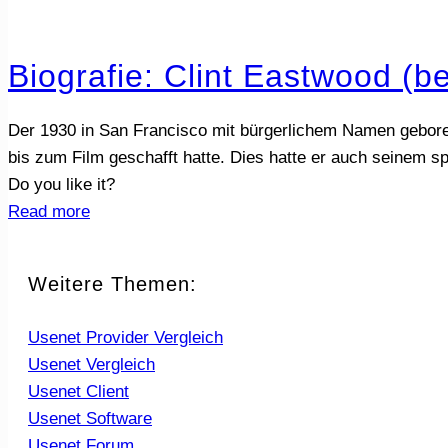
Biografie: Clint Eastwood (
Der 1930 in San Francisco mit bürgerlichem Namen geborene
bis zum Film geschafft hatte. Dies hatte er auch seinem s
Do you like it?
Read more
Weitere Themen:
Usenet Provider Vergleich
Usenet Vergleich
Usenet Client
Usenet Software
Usenet Forum