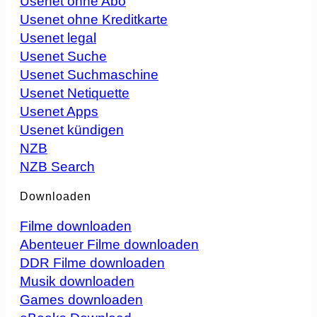
Usenet ohne Abo
Usenet ohne Kreditkarte
Usenet legal
Usenet Suche
Usenet Suchmaschine
Usenet Netiquette
Usenet Apps
Usenet kündigen
NZB
NZB Search
Downloaden
Filme downloaden
Abenteuer Filme downloaden
DDR Filme downloaden
Musik downloaden
Games downloaden