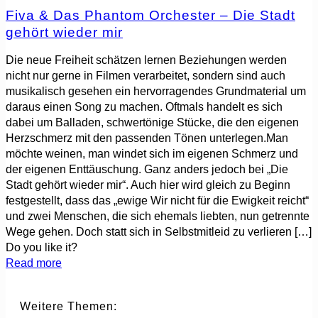
Fiva & Das Phantom Orchester – Die Stadt
gehört wieder mir
Die neue Freiheit schätzen lernen Beziehungen werden
nicht nur gerne in Filmen verarbeitet, sondern sind auch
musikalisch gesehen ein hervorragendes Grundmaterial um
daraus einen Song zu machen. Oftmals handelt es sich
dabei um Balladen, schwertönige Stücke, die den eigenen
Herzschmerz mit den passenden Tönen unterlegen.Man
möchte weinen, man windet sich im eigenen Schmerz und
der eigenen Enttäuschung. Ganz anders jedoch bei „Die
Stadt gehört wieder mir“. Auch hier wird gleich zu Beginn
festgestellt, dass das „ewige Wir nicht für die Ewigkeit reicht“
und zwei Menschen, die sich ehemals liebten, nun getrennte
Wege gehen. Doch statt sich in Selbstmitleid zu verlieren
[…]
Do you like it?
Read more
Weitere Themen: