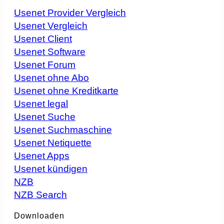
Usenet Provider Vergleich
Usenet Vergleich
Usenet Client
Usenet Software
Usenet Forum
Usenet ohne Abo
Usenet ohne Kreditkarte
Usenet legal
Usenet Suche
Usenet Suchmaschine
Usenet Netiquette
Usenet Apps
Usenet kündigen
NZB
NZB Search
Downloaden