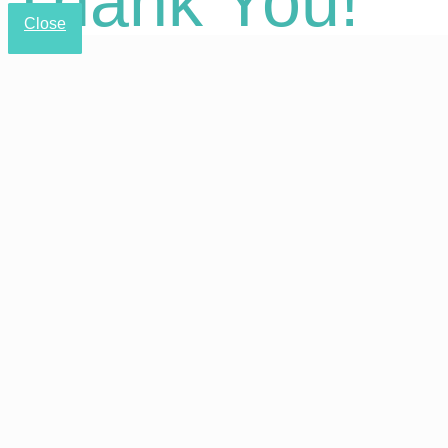
Thank You!
Close