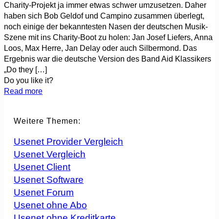
Charity-Projekt ja immer etwas schwer umzusetzen. Daher
haben sich Bob Geldof und Campino zusammen überlegt,
noch einige der bekanntesten Nasen der deutschen Musik-
Szene mit ins Charity-Boot zu holen: Jan Josef Liefers, Anna
Loos, Max Herre, Jan Delay oder auch Silbermond. Das
Ergebnis war die deutsche Version des Band Aid Klassikers
„Do they
[…]
Do you like it?
Read more
Weitere Themen:
Usenet Provider Vergleich
Usenet Vergleich
Usenet Client
Usenet Software
Usenet Forum
Usenet ohne Abo
Usenet ohne Kreditkarte