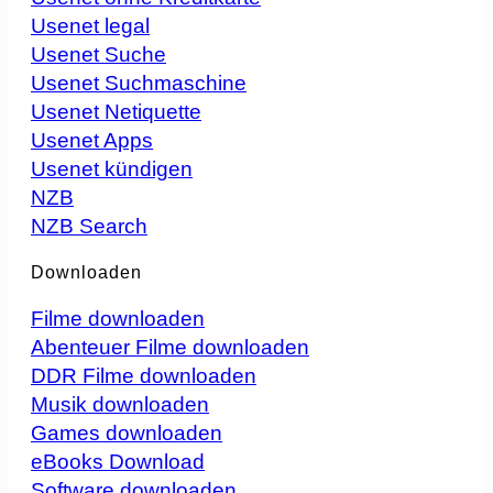
Usenet legal
Usenet Suche
Usenet Suchmaschine
Usenet Netiquette
Usenet Apps
Usenet kündigen
NZB
NZB Search
Downloaden
Filme downloaden
Abenteuer Filme downloaden
DDR Filme downloaden
Musik downloaden
Games downloaden
eBooks Download
Software downloaden