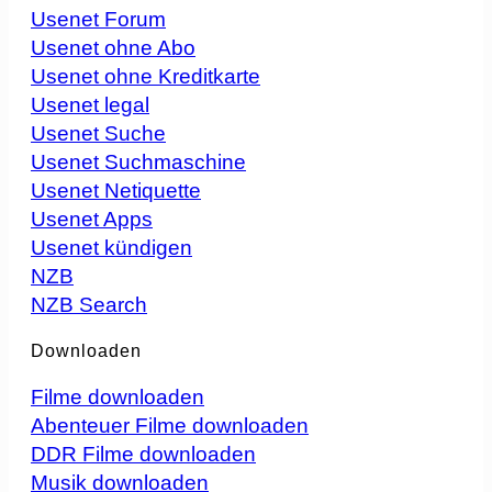
Usenet Forum
Usenet ohne Abo
Usenet ohne Kreditkarte
Usenet legal
Usenet Suche
Usenet Suchmaschine
Usenet Netiquette
Usenet Apps
Usenet kündigen
NZB
NZB Search
Downloaden
Filme downloaden
Abenteuer Filme downloaden
DDR Filme downloaden
Musik downloaden