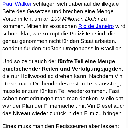
Paul Walker
schlagen sich dabei auf die illegale
Seite des Gesetzes und brechen eine Menge
Vorschriften, um an
100 Millionen Dollar
zu
kommen. Mitten im exotischen
Rio de Janeiro
wird
schnell klar, wie korrupt die Polizisten sind, die
genau genommen nicht für den Staat arbeiten,
sondern für den größten Drogenboss in Brasilien.
Und so zeigt auch der
fünfte Teil eine Menge
quietschender Reifen und Verfolgungsjagden
,
die nur Hollywood so drehen kann. Nachdem Vin
Diesel nach Drehende des ersten Teils ausstieg,
musste er zum fünften Teil wiederkommen. Fast
schon notgedrungen mag man denken. Vielleicht
war der Plan der Filmemacher, mit Vin Diesel auch
das Niveau wieder zurück in den Film zu bringen.
Eines muss man den Regisseuren aber lassen: