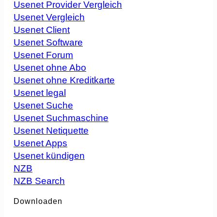
Usenet Provider Vergleich
Usenet Vergleich
Usenet Client
Usenet Software
Usenet Forum
Usenet ohne Abo
Usenet ohne Kreditkarte
Usenet legal
Usenet Suche
Usenet Suchmaschine
Usenet Netiquette
Usenet Apps
Usenet kündigen
NZB
NZB Search
Downloaden