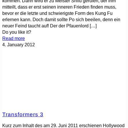
kommen. Dann wird er zu Meister Shifu gerufen, der ihm
mitteilt, dass er erst seinen inneren Frieden finden muss,
bevor er die letzte und schwierigste Form des Kung Fu
erlernen kann. Doch damit sollte Po sich beeilen, denn ein
neuer Feind taucht auf! Der der Pfauenlord
[…]
Do you like it?
Read more
4. January 2012
Transformers 3
Kurz zum Inhalt des am 29. Juni 2011 erschienen Hollywood