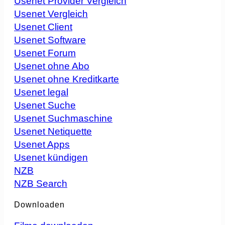
Usenet Provider Vergleich
Usenet Vergleich
Usenet Client
Usenet Software
Usenet Forum
Usenet ohne Abo
Usenet ohne Kreditkarte
Usenet legal
Usenet Suche
Usenet Suchmaschine
Usenet Netiquette
Usenet Apps
Usenet kündigen
NZB
NZB Search
Downloaden