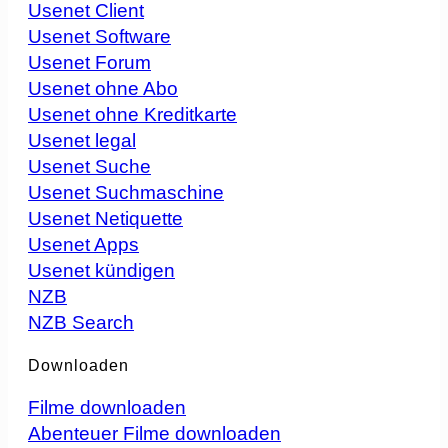
Usenet Client
Usenet Software
Usenet Forum
Usenet ohne Abo
Usenet ohne Kreditkarte
Usenet legal
Usenet Suche
Usenet Suchmaschine
Usenet Netiquette
Usenet Apps
Usenet kündigen
NZB
NZB Search
Downloaden
Filme downloaden
Abenteuer Filme downloaden