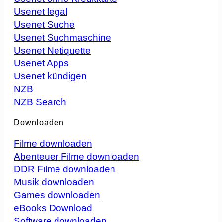
Usenet legal
Usenet Suche
Usenet Suchmaschine
Usenet Netiquette
Usenet Apps
Usenet kündigen
NZB
NZB Search
Downloaden
Filme downloaden
Abenteuer Filme downloaden
DDR Filme downloaden
Musik downloaden
Games downloaden
eBooks Download
Software downloaden