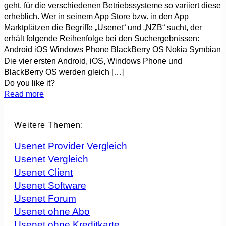
geht, für die verschiedenen Betriebssysteme so variiert diese
erheblich. Wer in seinem App Store bzw. in den App
Marktplätzen die Begriffe „Usenet“ und „NZB“ sucht, der
erhält folgende Reihenfolge bei den Suchergebnissen:
Android iOS Windows Phone BlackBerry OS Nokia Symbian
Die vier ersten Android, iOS, Windows Phone und
BlackBerry OS werden gleich
[…]
Do you like it?
Read more
Weitere Themen:
Usenet Provider Vergleich
Usenet Vergleich
Usenet Client
Usenet Software
Usenet Forum
Usenet ohne Abo
Usenet ohne Kreditkarte