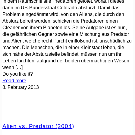
in dem Raumschiff alle Predatoren getötet, worauf dieses
dann im US-Bundesstaat Colorado abstürzt. Damit das
Problem eingedämmt wird, von den Aliens, die durch den
Absturz befreit wurden, schicken die Predatoren einen
Cleaner von ihrem Planeten los. Seine Aufgabe ist es nun,
die gefährlichen Gegner sowie eine Mischung aus Predator
und Alien, welche recht Furcht einflößend ist, unschädlich zu
machen. Die Menschen, die in einer Kleinstadt leben, die
sich nähe der Absturzstelle befindet, müssen nun um ihr
Leben fürchten, aufgrund der beiden übermächtigen Wesen,
wenn
[…]
Do you like it?
Read more
8. February 2013
Alien vs. Predator (2004)