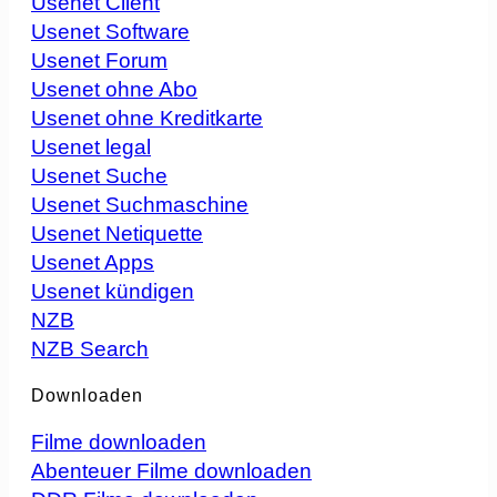
Usenet Client
Usenet Software
Usenet Forum
Usenet ohne Abo
Usenet ohne Kreditkarte
Usenet legal
Usenet Suche
Usenet Suchmaschine
Usenet Netiquette
Usenet Apps
Usenet kündigen
NZB
NZB Search
Downloaden
Filme downloaden
Abenteuer Filme downloaden