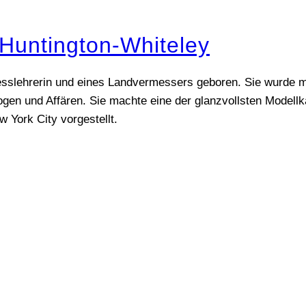
Huntington-Whiteley
nesslehrerin und eines Landvermessers geboren. Sie wurde 
gen und Affären. Sie machte eine der glanzvollsten Modellka
w York City vorgestellt.