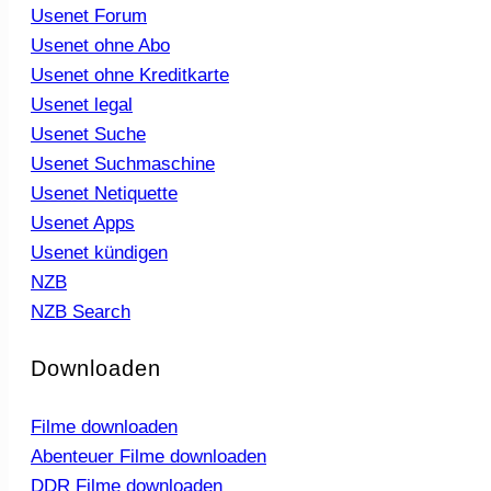
Usenet Forum
Usenet ohne Abo
Usenet ohne Kreditkarte
Usenet legal
Usenet Suche
Usenet Suchmaschine
Usenet Netiquette
Usenet Apps
Usenet kündigen
NZB
NZB Search
Downloaden
Filme downloaden
Abenteuer Filme downloaden
DDR Filme downloaden