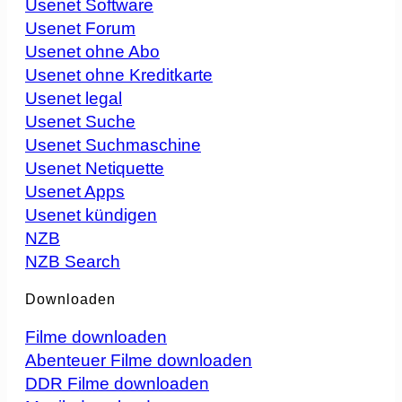
Usenet Software
Usenet Forum
Usenet ohne Abo
Usenet ohne Kreditkarte
Usenet legal
Usenet Suche
Usenet Suchmaschine
Usenet Netiquette
Usenet Apps
Usenet kündigen
NZB
NZB Search
Downloaden
Filme downloaden
Abenteuer Filme downloaden
DDR Filme downloaden