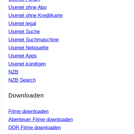
Usenet ohne Abo
Usenet ohne Kreditkarte
Usenet legal
Usenet Suche
Usenet Suchmaschine
Usenet Netiquette
Usenet Apps
Usenet kündigen
NZB
NZB Search
Downloaden
Filme downloaden
Abenteuer Filme downloaden
DDR Filme downloaden