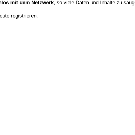
nlos mit dem Netzwerk
, so viele Daten und Inhalte zu saug
ute registrieren.