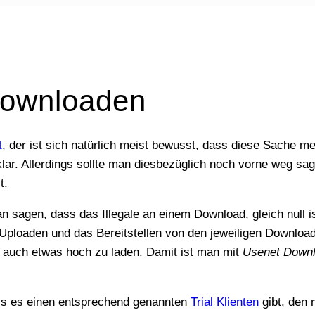
downloaden
t
, der ist sich natürlich meist bewusst, dass diese Sache mei
 klar. Allerdings sollte man diesbezüglich noch vorne weg s
t.
s Uploaden und das Bereitstellen von den jeweiligen Downloa
 auch etwas hoch zu laden. Damit ist man mit
Usenet Down
dass es einen entsprechend genannten
Trial Klienten
gibt, den