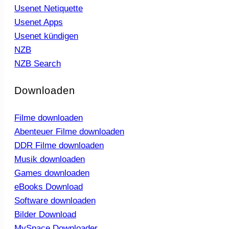
Usenet Netiquette
Usenet Apps
Usenet kündigen
NZB
NZB Search
Downloaden
Filme downloaden
Abenteuer Filme downloaden
DDR Filme downloaden
Musik downloaden
Games downloaden
eBooks Download
Software downloaden
Bilder Download
MySpace Downloader