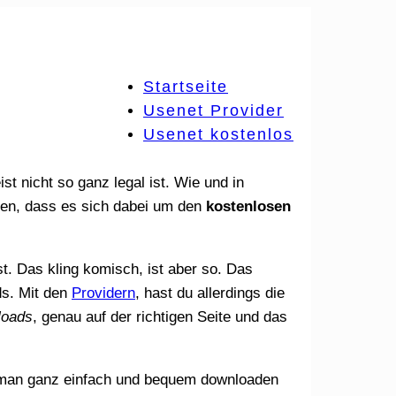
Startseite
Usenet Provider
Usenet kostenlos
st nicht so ganz legal ist. Wie und in
agen, dass es sich dabei um den
kostenlosen
ds. Mit den
Providern
, hast du allerdings die
loads
, genau auf der richtigen Seite und das
 man ganz einfach und bequem downloaden