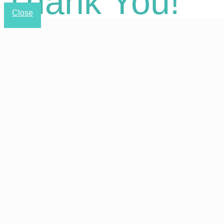
Thank You!
Close