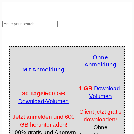
Ohne
Anmeldung
Mit Anmeldung
1 GB
Download-
30 Tage/600 GB
Volumen
Download-Volumen
Client jetzt gratis
Jetzt anmelden und 600
downloaden!
GB herunterladen!
Ohne
100% gratis und Anonym