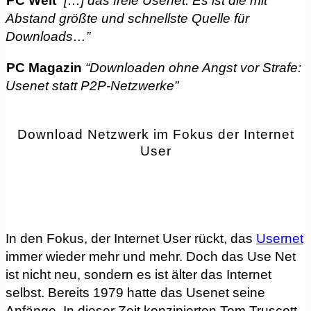
PC Welt
“[…] das freie Usenet. Es ist die mit
Abstand größte und schnellste Quelle für
Downloads…”
PC Magazin
“Downloaden ohne Angst vor Strafe:
Usenet statt P2P-Netzwerke”
Download Netzwerk im Fokus der Internet
User
In den Fokus, der Internet User rückt, das
Usernet
immer wieder mehr und mehr. Doch das Use Net
ist nicht neu, sondern es ist älter das Internet
selbst. Bereits 1979 hatte das Usenet seine
Anfänge. In dieser Zeit konzipierten Tom Truscott