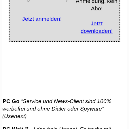
Anmeldung, kein
Abo!
Jetzt anmelden!
Jetzt
downloaden!
PC Go
“Service und News-Client sind 100%
werbefrei und ohne Dialer oder Spyware”
(Usenext)