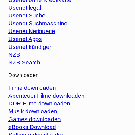
Usenet legal
Usenet Suche
Usenet Suchmaschine
Usenet Netiquette
Usenet Apps
Usenet kündigen
NZB
NZB Search
Downloaden
Filme downloaden
Abenteuer Filme downloaden
DDR Filme downloaden
Musik downloaden
Games downloaden
eBooks Download
Software downloaden