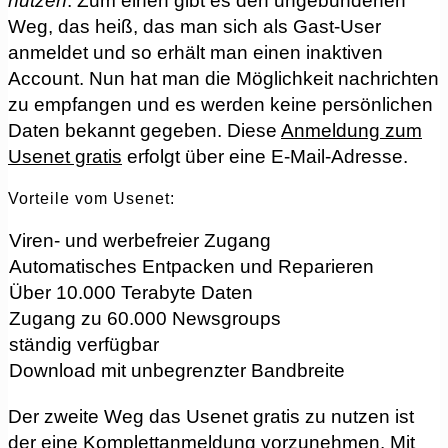
nutzen
. Zum einen gibt es den ungebundenen
Weg, das heiß, das man sich als Gast-User
anmeldet und so erhält man einen inaktiven
Account. Nun hat man die Möglichkeit nachrichten
zu empfangen und es werden keine persönlichen
Daten bekannt gegeben. Diese
Anmeldung zum
Usenet gratis
erfolgt über eine E-Mail-Adresse.
Vorteile vom Usenet:
Viren- und werbefreier Zugang
Automatisches Entpacken und Reparieren
Über 10.000 Terabyte Daten
Zugang zu 60.000 Newsgroups
ständig verfügbar
Download mit unbegrenzter Bandbreite
Der zweite Weg das Usenet gratis zu nutzen ist
der eine Komplettanmeldung vorzunehmen. Mit