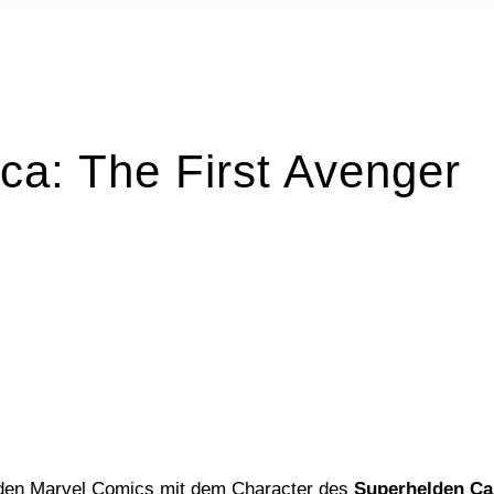
ca: The First Avenger
uf den Marvel Comics mit dem Character des
Superhelden Ca