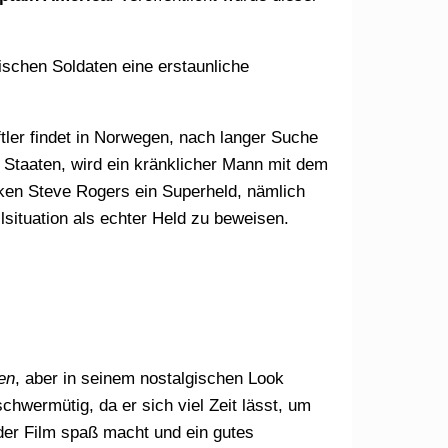
en Staaten, wird ein kränklicher Mann mit dem
ken Steve Rogers ein Superheld, nämlich
lsituation als echter Held zu beweisen.
en
, aber in seinem nostalgischen Look
hwermütig, da er sich viel Zeit lässt, um
er Film spaß macht und ein gutes