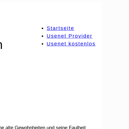
Startseite
Usenet Provider
h
Usenet kostenlos
ne alte Gewohnheiten und seine Faulheit