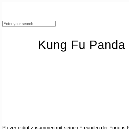
Kung Fu Panda 
Po verteidigt zusammen mit seinen Freunden der Furious 