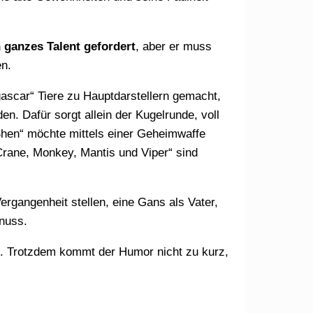
n ganzes Talent gefordert
, aber er muss
en.
n. Dafür sorgt allein der Kugelrunde, voll
 Shen“ möchte mittels einer Geheimwaffe
Crane, Monkey, Mantis und Viper“ sind
nuss.
n. Trotzdem kommt der Humor nicht zu kurz,