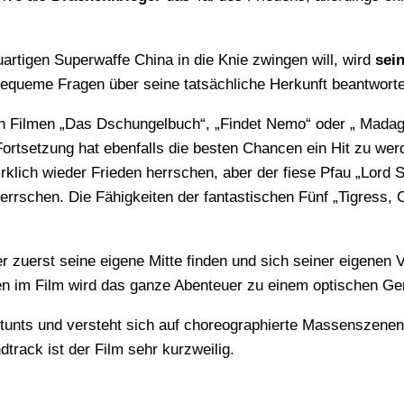
neuartigen Superwaffe China in die Knie zwingen will, wird
sei
nbequeme Fragen über seine tatsächliche Herkunft beantwort
rtsetzung hat ebenfalls die besten Chancen ein Hit zu werde
irklich wieder Frieden herrschen, aber der fiese Pfau „Lord
rrschen. Die Fähigkeiten der fantastischen Fünf „Tigress, 
en im Film wird das ganze Abenteuer zu einem optischen Ge
Stunts und versteht sich auf choreographierte Massenszene
rack ist der Film sehr kurzweilig.