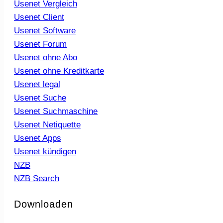
Usenet Vergleich
Usenet Client
Usenet Software
Usenet Forum
Usenet ohne Abo
Usenet ohne Kreditkarte
Usenet legal
Usenet Suche
Usenet Suchmaschine
Usenet Netiquette
Usenet Apps
Usenet kündigen
NZB
NZB Search
Downloaden