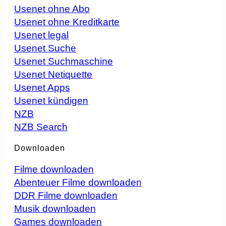
Usenet ohne Abo
Usenet ohne Kreditkarte
Usenet legal
Usenet Suche
Usenet Suchmaschine
Usenet Netiquette
Usenet Apps
Usenet kündigen
NZB
NZB Search
Downloaden
Filme downloaden
Abenteuer Filme downloaden
DDR Filme downloaden
Musik downloaden
Games downloaden