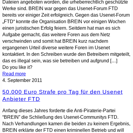
Dateien angeboten worden, die urheberrechtlich geschützte
Werke sind. BREIN war gegen das Usenet-Forum FTD
bereits vor einiger Zeit erfolgreich. Gegen das Usenet-Forum
„FTD“ konnte die Organisation BREIN vor einigen Wochen
einen juristischen Erfolg feiern. Seitdem hat man es sich
Aufgabe gemacht, das weitere Foren aus dem Netz
verschwinden und somit hat BREIN kurz nachdem
ergangenen Urteil diverse weitere Foren im Usenet
kontaktiert. In den Schreiben wurde den Betreibern mitgeteilt,
das es illegal sein, was sie betreiben und aufgrund
[…]
Do you like it?
Read more
4. September 2011
50.000 Euro Strafe pro Tag für den Usenet
Anbieter FTD
Anfang dieses Jahres forderte die Anti-Piraterie-Partei
“BREIN” die Schließung des Usenet-Communitys FTD.
Nach Verhandlungen kamen die beiden zu keinem Ergebnis,
BREIN erklärte der FTD einen kriminellen Betrieb und will