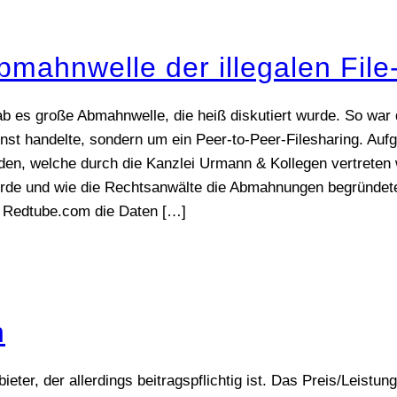
bmahnwelle der illegalen File
 es große Abmahnwelle, die heiß diskutiert wurde. So war 
st handelte, sondern um ein Peer-to-Peer-Filesharing. Auf
rden, welche durch die Kanzlei Urmann & Kollegen vertreten
e und wie die Rechtsanwälte die Abmahnungen begründeten 
 Redtube.com die Daten
[…]
n
eter, der allerdings beitragspflichtig ist. Das Preis/Leistung