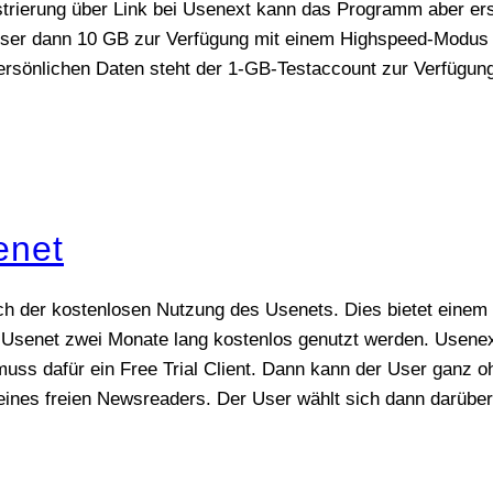
trierung über Link bei Usenext kann das Programm aber ers
 User dann 10 GB zur Verfügung mit einem Highspeed-Modus 
rsönlichen Daten steht der 1-GB-Testaccount zur Verfügung
enet
ich der kostenlosen Nutzung des Usenets. Dies bietet einem 
s Usenet zwei Monate lang kostenlos genutzt werden. Usenex
muss dafür ein Free Trial Client. Dann kann der User ganz
 eines freien Newsreaders. Der User wählt sich dann darüb