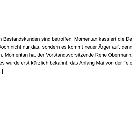
ch Bestandskunden sind betroffen. Momentan kassiert die De
n. Doch nicht nur das, sondern es kommt neuer Ärger auf, d
sein. Momentan hat der Vorstandsvorsitzende Rene Obermann
es wurde erst kürzlich bekannt, das Anfang Mai von der Tel
…]