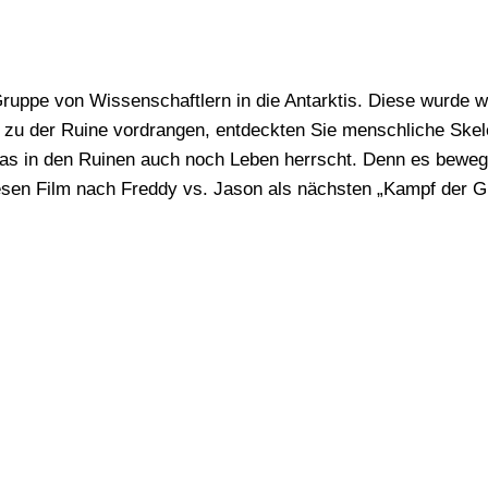
Gruppe von Wissenschaftlern in die Antarktis. Diese wurde 
 zu der Ruine vordrangen, entdeckten Sie menschliche Skele
 das in den Ruinen auch noch Leben herrscht. Denn es bewege
esen Film nach Freddy vs. Jason als nächsten „Kampf der G