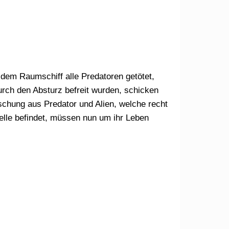
dem Raumschiff alle Predatoren getötet,
rch den Absturz befreit wurden, schicken
schung aus Predator und Alien, welche recht
telle befindet, müssen nun um ihr Leben