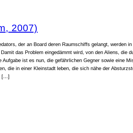
em, 2007)
ators, der an Board deren Raumschiffs gelangt, werden in 
Damit das Problem eingedämmt wird, von den Aliens, die du
e Aufgabe ist es nun, die gefährlichen Gegner sowie eine Mi
, die in einer Kleinstadt leben, die sich nähe der Absturzs
[…]