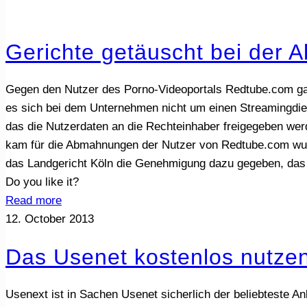
Gerichte getäuscht bei der A
Gegen den Nutzer des Porno-Videoportals Redtube.com gab
es sich bei dem Unternehmen nicht um einen Streamingdien
das die Nutzerdaten an die Rechteinhaber freigegeben we
kam für die Abmahnungen der Nutzer von Redtube.com wurd
das Landgericht Köln die Genehmigung dazu gegeben, das
Do you like it?
Read more
12. October 2013
Das Usenet kostenlos nutze
Usenext ist in Sachen Usenet sicherlich der beliebteste Anbi