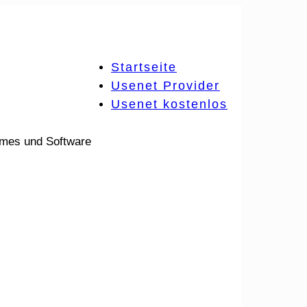
Startseite
Usenet Provider
Usenet kostenlos
ames und Software